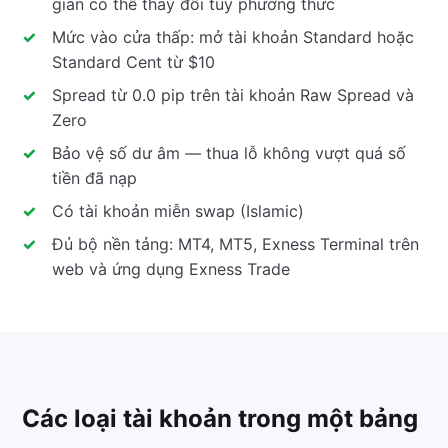
gian có thể thay đổi tùy phương thức
Mức vào cửa thấp: mở tài khoản Standard hoặc
Standard Cent từ $10
Spread từ 0.0 pip trên tài khoản Raw Spread và
Zero
Bảo vệ số dư âm — thua lỗ không vượt quá số
tiền đã nạp
Có tài khoản miễn swap (Islamic)
Đủ bộ nền tảng: MT4, MT5, Exness Terminal trên
web và ứng dụng Exness Trade
Các loại tài khoản trong một bảng