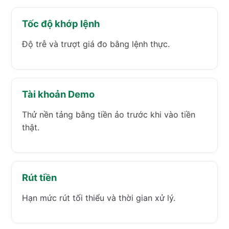
Tốc độ khớp lệnh
Độ trễ và trượt giá đo bằng lệnh thực.
Tài khoản Demo
Thử nền tảng bằng tiền ảo trước khi vào tiền
thật.
Rút tiền
Hạn mức rút tối thiểu và thời gian xử lý.