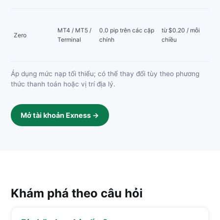
MT4 / MT5 /
0.0 pip trên các cặp
từ $0.20 / mỗi
Zero
Terminal
chính
chiều
Áp dụng mức nạp tối thiểu; có thể thay đổi tùy theo phương
thức thanh toán hoặc vị trí địa lý.
Mở tài khoản Exness →
Khám phá theo câu hỏi