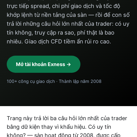
trực tiếp spread, chi phí giao dịch và tốc độ
khớp lệnh từ nền tảng của sàn — rồi để con số
trả lời những câu hỏi lớn nhất của trader: có uy
tín không, truy cập ra sao, phí thật là bao
nhiêu. Giao dịch CFD tiềm ẩn rủi ro cao.
Mở tài khoản Exness →
100+ công cụ giao dịch · Thành lập năm 2008
Trang này trả lời ba câu hỏi lớn nhất của trader
bằng dữ kiện thay vì khẩu hiệu. Có uy tín
không? — sàn hoạt động từ 2008, được cấp