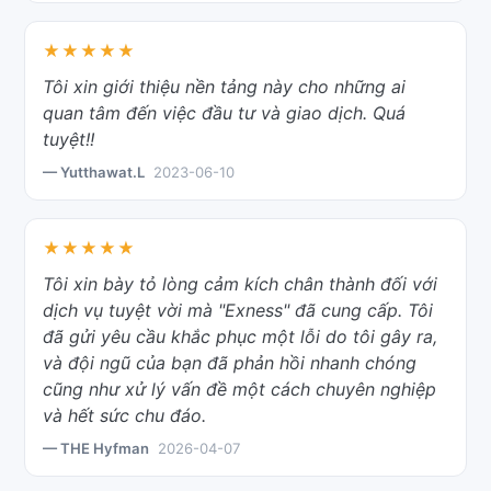
★★★★★
Tôi xin giới thiệu nền tảng này cho những ai
quan tâm đến việc đầu tư và giao dịch. Quá
tuyệt!!
— Yutthawat.L
2023-06-10
★★★★★
Tôi xin bày tỏ lòng cảm kích chân thành đối với
dịch vụ tuyệt vời mà "Exness" đã cung cấp. Tôi
đã gửi yêu cầu khắc phục một lỗi do tôi gây ra,
và đội ngũ của bạn đã phản hồi nhanh chóng
cũng như xử lý vấn đề một cách chuyên nghiệp
và hết sức chu đáo.
— THE Hyfman
2026-04-07