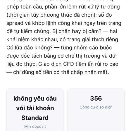
phép toàn cầu, phần lớn lệnh rút xử lý tự động
(thời gian tùy phương thức đã chọn); số đo
spread và khớp lệnh công khai ngay trên trang
để tự kiểm chứng. Bị chặn hay bị cấm? — hai
khái niệm khác nhau, có trang giải thích riêng.
Có lừa đảo không? — từng nhóm cáo buộc
được bóc tách bằng cơ chế thị trường và dữ
liệu đo thực. Giao dịch CFD tiềm ẩn rủi ro cao
— chỉ dùng số tiền có thể chấp nhận mất.
không yêu cầu
356
với tài khoản
Công cụ giao dịch
Standard
Min deposit