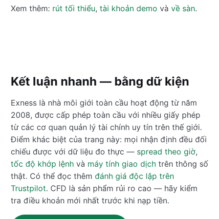
Xem thêm:
rút tối thiểu
,
tài khoản demo
và
về sàn
.
Kết luận nhanh — bằng dữ kiện
Exness là nhà môi giới toàn cầu hoạt động từ năm
2008, được cấp phép toàn cầu với nhiều giấy phép
từ các cơ quan quản lý tài chính uy tín trên thế giới.
Điểm khác biệt của trang này: mọi nhận định đều đối
chiếu được với dữ liệu đo thực —
spread theo giờ
,
tốc độ khớp lệnh
và
máy tính giao dịch
trên thông số
thật. Có thể đọc thêm
đánh giá độc lập trên
Trustpilot
. CFD là sản phẩm rủi ro cao — hãy kiểm
tra điều khoản mới nhất trước khi nạp tiền.