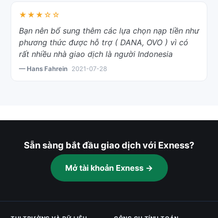
★★★☆☆
Bạn nên bổ sung thêm các lựa chọn nạp tiền như
phương thức được hỗ trợ ( DANA, OVO ) vì có
rất nhiều nhà giao dịch là người Indonesia
— Hans Fahrein
2021-07-28
Sẵn sàng bắt đầu giao dịch với Exness?
Mở tài khoản Exness →