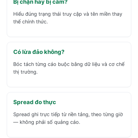
Bị chặn hay bị cấm?
Hiểu đúng trạng thái truy cập và tên miền thay
thế chính thức.
Có lừa đảo không?
Bóc tách từng cáo buộc bằng dữ liệu và cơ chế
thị trường.
Spread đo thực
Spread ghi trực tiếp từ nền tảng, theo từng giờ
— không phải số quảng cáo.