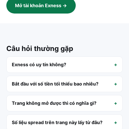
Mở tài khoản Exness →
Câu hỏi thường gặp
Exness có uy tín không?
Bắt đầu với số tiền tối thiểu bao nhiêu?
Trang không mở được thì có nghĩa gì?
Số liệu spread trên trang này lấy từ đâu?