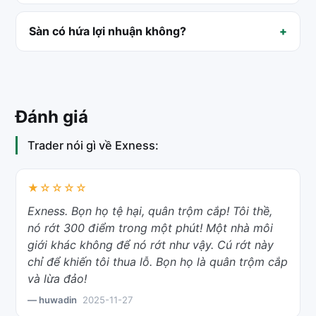
Sàn có hứa lợi nhuận không?
Đánh giá
Trader nói gì về Exness:
★☆☆☆☆
Exness. Bọn họ tệ hại, quân trộm cắp! Tôi thề,
nó rớt 300 điểm trong một phút! Một nhà môi
giới khác không để nó rớt như vậy. Cú rớt này
chỉ để khiến tôi thua lỗ. Bọn họ là quân trộm cắp
và lừa đảo!
— huwadin
2025-11-27