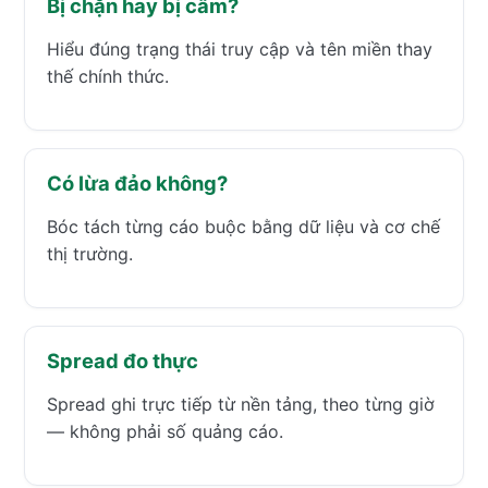
Bị chặn hay bị cấm?
Hiểu đúng trạng thái truy cập và tên miền thay
thế chính thức.
Có lừa đảo không?
Bóc tách từng cáo buộc bằng dữ liệu và cơ chế
thị trường.
Spread đo thực
Spread ghi trực tiếp từ nền tảng, theo từng giờ
— không phải số quảng cáo.