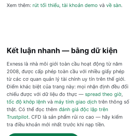
Xem thêm:
rút tối thiểu
,
tài khoản demo
và
về sàn
.
Kết luận nhanh — bằng dữ kiện
Exness là nhà môi giới toàn cầu hoạt động từ năm
2008, được cấp phép toàn cầu với nhiều giấy phép
từ các cơ quan quản lý tài chính uy tín trên thế giới.
Điểm khác biệt của trang này: mọi nhận định đều đối
chiếu được với dữ liệu đo thực —
spread theo giờ
,
tốc độ khớp lệnh
và
máy tính giao dịch
trên thông số
thật. Có thể đọc thêm
đánh giá độc lập trên
Trustpilot
. CFD là sản phẩm rủi ro cao — hãy kiểm
tra điều khoản mới nhất trước khi nạp tiền.