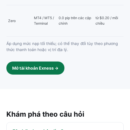
MT4 / MT5 /
0.0 pip trên các cặp
từ $0.20 / mỗi
Zero
Terminal
chính
chiều
Áp dụng mức nạp tối thiểu; có thể thay đổi tùy theo phương
thức thanh toán hoặc vị trí địa lý.
Mở tài khoản Exness →
Khám phá theo câu hỏi