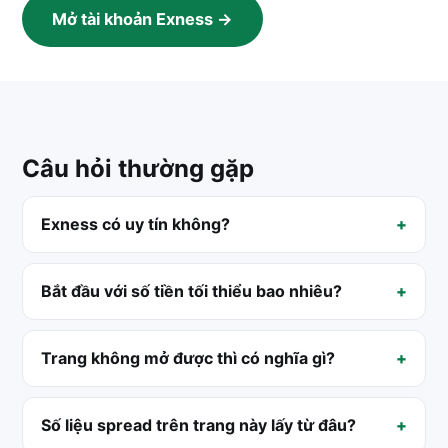
Mở tài khoản Exness →
Câu hỏi thường gặp
Exness có uy tín không?
Bắt đầu với số tiền tối thiểu bao nhiêu?
Trang không mở được thì có nghĩa gì?
Số liệu spread trên trang này lấy từ đâu?