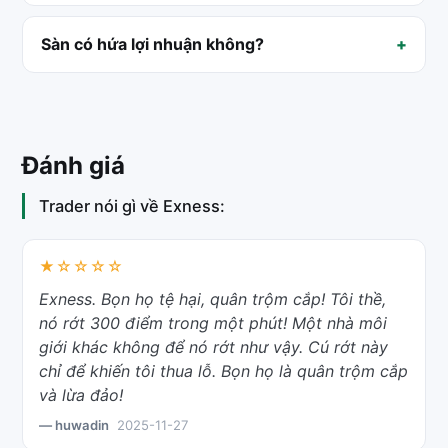
Sàn có hứa lợi nhuận không?
Đánh giá
Trader nói gì về Exness:
★☆☆☆☆
Exness. Bọn họ tệ hại, quân trộm cắp! Tôi thề,
nó rớt 300 điểm trong một phút! Một nhà môi
giới khác không để nó rớt như vậy. Cú rớt này
chỉ để khiến tôi thua lỗ. Bọn họ là quân trộm cắp
và lừa đảo!
— huwadin
2025-11-27