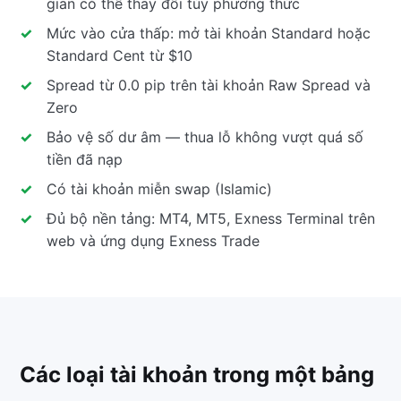
gian có thể thay đổi tùy phương thức
Mức vào cửa thấp: mở tài khoản Standard hoặc
Standard Cent từ $10
Spread từ 0.0 pip trên tài khoản Raw Spread và
Zero
Bảo vệ số dư âm — thua lỗ không vượt quá số
tiền đã nạp
Có tài khoản miễn swap (Islamic)
Đủ bộ nền tảng: MT4, MT5, Exness Terminal trên
web và ứng dụng Exness Trade
Các loại tài khoản trong một bảng