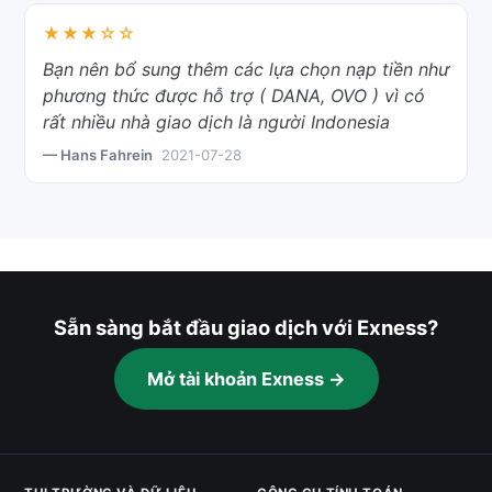
★★★☆☆
Bạn nên bổ sung thêm các lựa chọn nạp tiền như
phương thức được hỗ trợ ( DANA, OVO ) vì có
rất nhiều nhà giao dịch là người Indonesia
— Hans Fahrein
2021-07-28
Sẵn sàng bắt đầu giao dịch với Exness?
Mở tài khoản Exness →