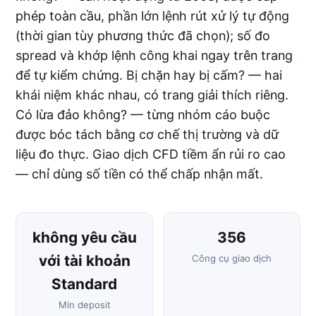
phép toàn cầu, phần lớn lệnh rút xử lý tự động
(thời gian tùy phương thức đã chọn); số đo
spread và khớp lệnh công khai ngay trên trang
để tự kiểm chứng. Bị chặn hay bị cấm? — hai
khái niệm khác nhau, có trang giải thích riêng.
Có lừa đảo không? — từng nhóm cáo buộc
được bóc tách bằng cơ chế thị trường và dữ
liệu đo thực. Giao dịch CFD tiềm ẩn rủi ro cao
— chỉ dùng số tiền có thể chấp nhận mất.
không yêu cầu
356
với tài khoản
Công cụ giao dịch
Standard
Min deposit