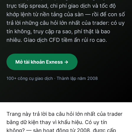
trực tiếp spread, chi phí giao dịch và tốc độ
khớp lệnh từ nền tảng của sàn — rồi để con số
trả lời những câu hỏi lớn nhất của trader: có uy
tín không, truy cập ra sao, phí thật là bao
nhiêu. Giao dịch CFD tiềm ẩn rủi ro cao.
Mở tài khoản Exness →
100+ công cụ giao dịch · Thành lập năm 2008
Trang này trả lời ba câu hỏi lớn nhất của trader
bằng dữ kiện thay vì khẩu hiệu. Có uy tín
không? — sàn hoạt động từ 2008, được cấp