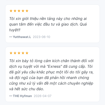
★★★★★
Tôi xin giới thiệu nền tảng này cho những ai
quan tâm đến việc đầu tư và giao dịch. Quá
tuyệt!!
— Yutthawat.L
2023-06-10
★★★★★
Tôi xin bày tỏ lòng cảm kích chân thành đối với
dịch vụ tuyệt vời mà "Exness" đã cung cấp. Tôi
đã gửi yêu cầu khắc phục một lỗi do tôi gây ra,
và đội ngũ của bạn đã phản hồi nhanh chóng
cũng như xử lý vấn đề một cách chuyên nghiệp
và hết sức chu đáo.
— THE Hyfman
2026-04-07