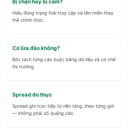
Bị chặn hay bị cấm?
Hiểu đúng trạng thái truy cập và tên miền thay
thế chính thức.
Có lừa đảo không?
Bóc tách từng cáo buộc bằng dữ liệu và cơ chế
thị trường.
Spread đo thực
Spread ghi trực tiếp từ nền tảng, theo từng giờ
— không phải số quảng cáo.