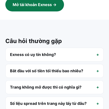
Mở tài khoản Exness →
Câu hỏi thường gặp
Exness có uy tín không?
Bắt đầu với số tiền tối thiểu bao nhiêu?
Trang không mở được thì có nghĩa gì?
Số liệu spread trên trang này lấy từ đâu?