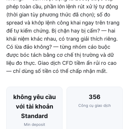
phép toàn cầu, phần lớn lệnh rút xử lý tự động
(thời gian tùy phương thức đã chọn); số đo
spread và khớp lệnh công khai ngay trên trang
để tự kiểm chứng. Bị chặn hay bị cấm? — hai
khái niệm khác nhau, có trang giải thích riêng.
Có lừa đảo không? — từng nhóm cáo buộc
được bóc tách bằng cơ chế thị trường và dữ
liệu đo thực. Giao dịch CFD tiềm ẩn rủi ro cao
— chỉ dùng số tiền có thể chấp nhận mất.
không yêu cầu
356
với tài khoản
Công cụ giao dịch
Standard
Min deposit