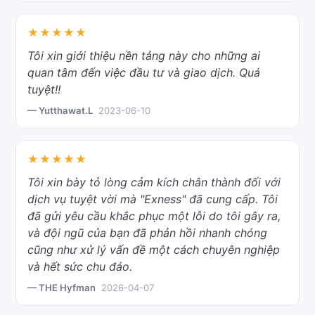
★★★★★
Tôi xin giới thiệu nền tảng này cho những ai
quan tâm đến việc đầu tư và giao dịch. Quá
tuyệt!!
— Yutthawat.L
2023-06-10
★★★★★
Tôi xin bày tỏ lòng cảm kích chân thành đối với
dịch vụ tuyệt vời mà "Exness" đã cung cấp. Tôi
đã gửi yêu cầu khắc phục một lỗi do tôi gây ra,
và đội ngũ của bạn đã phản hồi nhanh chóng
cũng như xử lý vấn đề một cách chuyên nghiệp
và hết sức chu đáo.
— THE Hyfman
2026-04-07