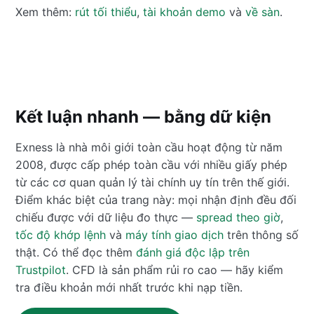
Xem thêm:
rút tối thiểu
,
tài khoản demo
và
về sàn
.
Kết luận nhanh — bằng dữ kiện
Exness là nhà môi giới toàn cầu hoạt động từ năm
2008, được cấp phép toàn cầu với nhiều giấy phép
từ các cơ quan quản lý tài chính uy tín trên thế giới.
Điểm khác biệt của trang này: mọi nhận định đều đối
chiếu được với dữ liệu đo thực —
spread theo giờ
,
tốc độ khớp lệnh
và
máy tính giao dịch
trên thông số
thật. Có thể đọc thêm
đánh giá độc lập trên
Trustpilot
. CFD là sản phẩm rủi ro cao — hãy kiểm
tra điều khoản mới nhất trước khi nạp tiền.