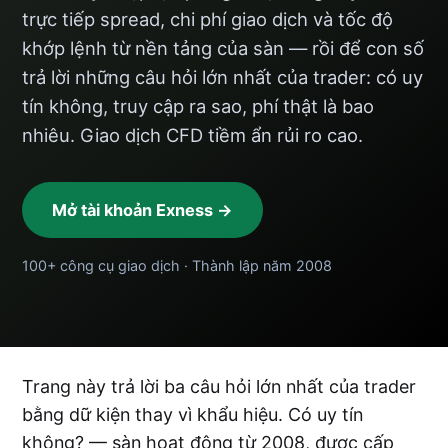
trực tiếp spread, chi phí giao dịch và tốc độ
khớp lệnh từ nền tảng của sàn — rồi để con số
trả lời những câu hỏi lớn nhất của trader: có uy
tín không, truy cập ra sao, phí thật là bao
nhiêu. Giao dịch CFD tiềm ẩn rủi ro cao.
Mở tài khoản Exness →
100+ công cụ giao dịch · Thành lập năm 2008
Trang này trả lời ba câu hỏi lớn nhất của trader
bằng dữ kiện thay vì khẩu hiệu. Có uy tín
không? — sàn hoạt động từ 2008, được cấp