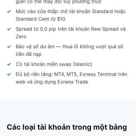
gian có thể thay đổi tùy phương thức
Mức vào cửa thấp: mở tài khoản Standard hoặc
Standard Cent từ $10
Spread từ 0.0 pip trên tài khoản Raw Spread và
Zero
Bảo vệ số dư âm — thua lỗ không vượt quá số
tiền đã nạp
Có tài khoản miễn swap (Islamic)
Đủ bộ nền tảng: MT4, MT5, Exness Terminal trên
web và ứng dụng Exness Trade
Các loại tài khoản trong một bảng