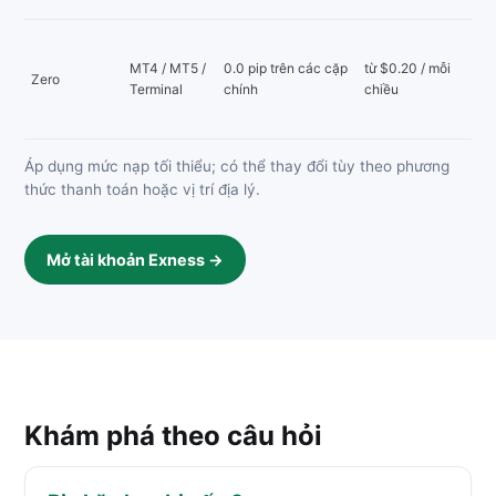
MT4 / MT5 /
0.0 pip trên các cặp
từ $0.20 / mỗi
Zero
Terminal
chính
chiều
Áp dụng mức nạp tối thiểu; có thể thay đổi tùy theo phương
thức thanh toán hoặc vị trí địa lý.
Mở tài khoản Exness →
Khám phá theo câu hỏi