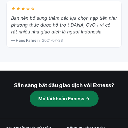
★★★☆☆
Bạn nên bổ sung thêm các lựa chọn nạp tiền như
phương thức được hỗ trợ ( DANA, OVO ) vì có
rất nhiều nhà giao dịch là người Indonesia
— Hans Fahrein
2021-07-28
Sẵn sàng bắt đầu giao dịch với Exness?
Mở tài khoản Exness →