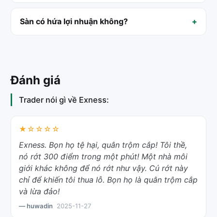
Sàn có hứa lợi nhuận không?
Đánh giá
Trader nói gì về Exness:
★☆☆☆☆
Exness. Bọn họ tệ hại, quân trộm cắp! Tôi thề,
nó rớt 300 điểm trong một phút! Một nhà môi
giới khác không để nó rớt như vậy. Cú rớt này
chỉ để khiến tôi thua lỗ. Bọn họ là quân trộm cắp
và lừa đảo!
— huwadin
2025-11-27