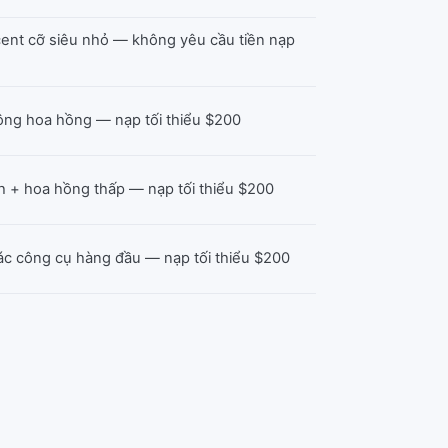
 cent cỡ siêu nhỏ — không yêu cầu tiền nạp
hông hoa hồng — nạp tối thiểu $200
h + hoa hồng thấp — nạp tối thiểu $200
các công cụ hàng đầu — nạp tối thiểu $200