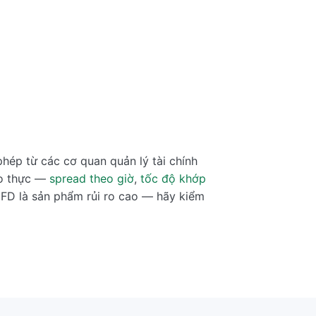
hép từ các cơ quan quản lý tài chính
 đo thực —
spread theo giờ
,
tốc độ khớp
CFD là sản phẩm rủi ro cao — hãy kiểm