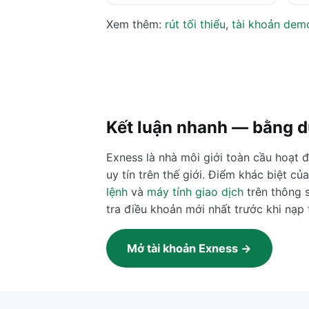
Xem thêm:
rút tối thiểu
,
tài khoản dem
Kết luận nhanh — bằng d
Exness là nhà môi giới toàn cầu hoạt 
uy tín trên thế giới. Điểm khác biệt c
lệnh
và
máy tính giao dịch
trên thông 
tra điều khoản mới nhất trước khi nạp t
Mở tài khoản Exness →