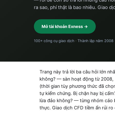
ra sao, phí thật là bao nhiêu. Giao dị
Mở tài khoản Exness →
100+ công cụ giao dịch · Thành lập năm 2008
Trang này trả lời ba câu hỏi lớn nh
không? — sàn hoạt động từ 2008, đ
(thời gian tùy phương thức đã chọn
tự kiểm chứng. Bị chặn hay bị cấm?
lừa đảo không? — từng nhóm cáo b
thực. Giao dịch CFD tiềm ẩn rủi ro