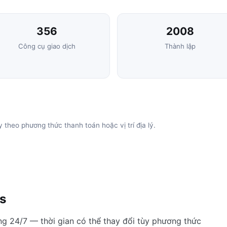
356
2008
Công cụ giao dịch
Thành lập
y theo phương thức thanh toán hoặc vị trí địa lý.
s
ộng 24/7 — thời gian có thể thay đổi tùy phương thức