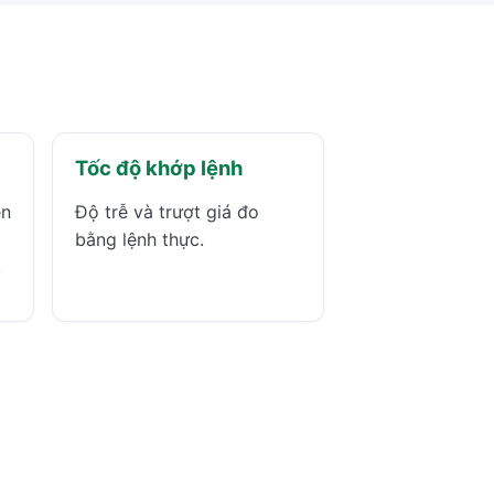
Tốc độ khớp lệnh
ền
Độ trễ và trượt giá đo
bằng lệnh thực.
.