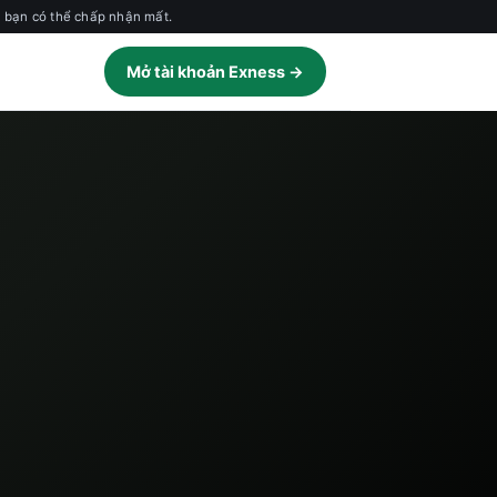
n bạn có thể chấp nhận mất.
Mở tài khoản Exness →