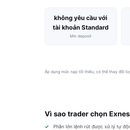
không yêu cầu với
tài khoản Standard
Min deposit
Áp dụng mức nạp tối thiểu; có thể thay đổi tù
Vì sao trader chọn Exnes
Phần lớn lệnh rút được xử lý tự đ